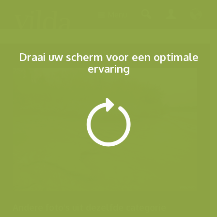
Menu
Draai uw scherm voor een optimale
ervaring
Andere foto's uit dezelfde categorie