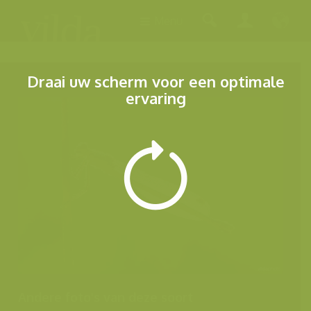
Menu
Draai uw scherm voor een optimale
ervaring
Andere foto's van deze soort