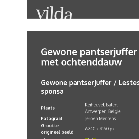
Gewone pantserjuffer
met ochtenddauw
Gewone pantserjuffer / Leste
sponsa
Keiheuvel, Balen,
Plaats
Antwerpen, België
Fotograaf
Jeroen Mentens
Grootte
6240 x 4160 px.
origineel beeld