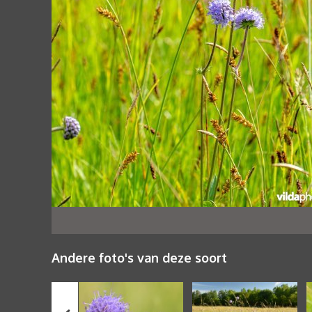
Andere foto's van deze soort