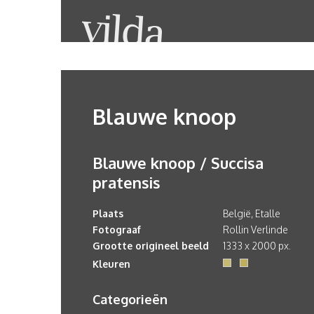
Blauwe knoop
Blauwe knoop / Succisa
pratensis
Plaats
België, Etalle
Fotograaf
Rollin Verlinde
Grootte origineel beeld
1333 x 2000 px.
Kleuren
Categorieën