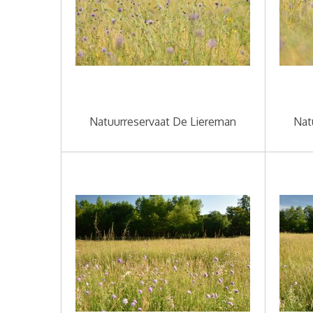
Natuurreservaat De Liereman
Nat