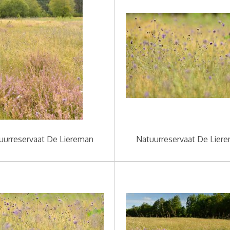
uurreservaat De Liereman
Natuurreservaat De Lier