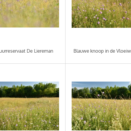
uurreservaat De Liereman
Blauwe knoop in de Vloei