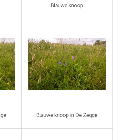
Blauwe knoop
gge
Blauwe knoop in De Zegge