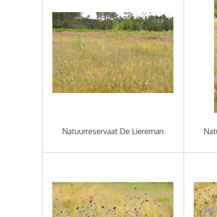
Natuurreservaat De Liereman
Nat