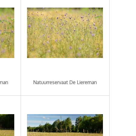
eman
Natuurreservaat De Liereman