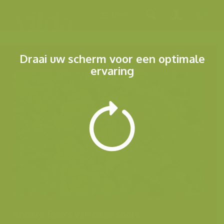
Menu
Draai uw scherm voor een optimale
ervaring
Andere foto's van deze soort