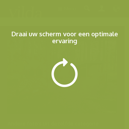
Menu
Draai uw scherm voor een optimale
ervaring
Andere foto's uit dezelfde categorie