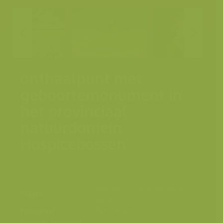
onthaalpunt met
geboortemonument in
het provinciaal
natuurdomein
Hospicebossen
Nazareth, Oost-Vlaanderen,
Plaats
België
Fotograaf
Bert Willaert
Grootte origineel