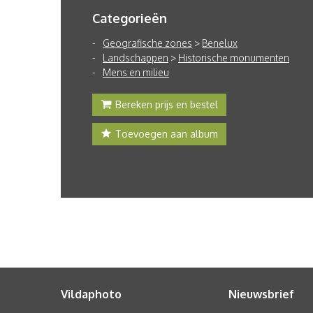
Categorieën
Geografische zones
>
Benelux
Landschappen
>
Historische monumenten
Mens en milieu
Bereken prijs en bestel
Toevoegen aan album
Vildaphoto
Nieuwsbrief