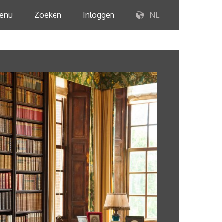
enu
Zoeken
Inloggen
NL