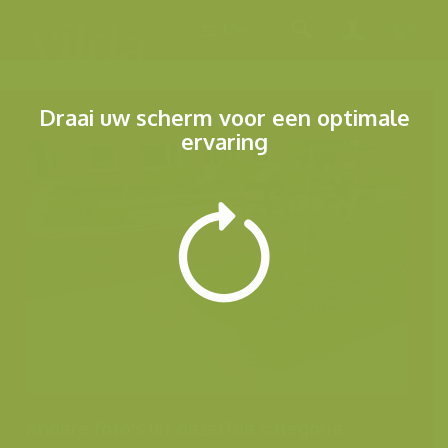
Menu
Draai uw scherm voor een optimale
ervaring
Andere foto's uit dezelfde categorie