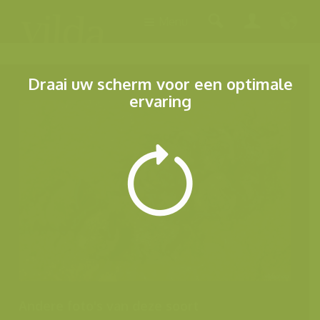
Menu
Draai uw scherm voor een optimale
ervaring
Andere foto's van deze soort