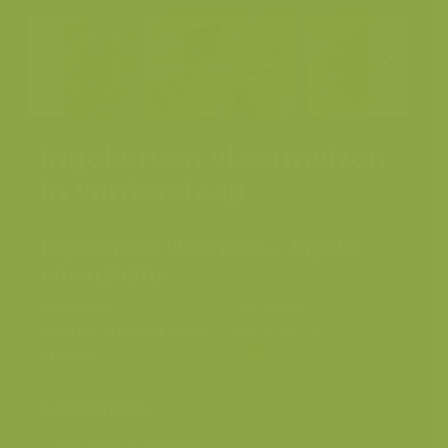
Ingekorven vleermuizen
in winterslaap
Ingekorven vleermuis / Myotis
emarginatus
Fotograaf
Yves Adams
Grootte origineel beeld
4309 x 2865 px.
Kleuren
Categorieën
Diergedrag
>
Slapend