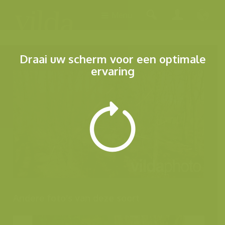
Menu
Draai uw scherm voor een optimale
ervaring
Andere foto's van deze soort