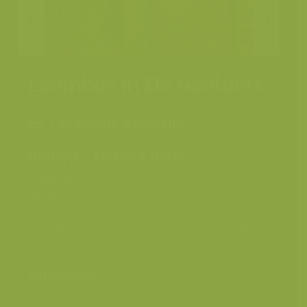
Leembos in De Geelders
Es / Fraxinus excelsior
Klimop / Hedera helix
Fotograaf
Lars Soerink
Datum
6 april 2022
Een nat leembos met essen, eiken, hazelaar en klimop
in De Geelders, onderdeel van Het Groene Woud in
Noord-Brabant, Nederland.
Categorieën
Geografische zones
>
Benelux