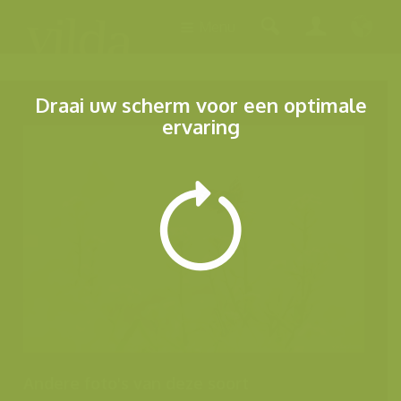
Menu
Draai uw scherm voor een optimale
ervaring
Andere foto's van deze soort