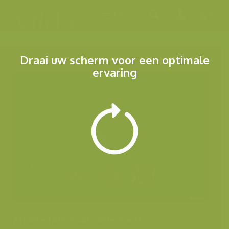
Menu
Draai uw scherm voor een optimale
ervaring
Andere foto's van deze soort