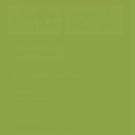
Essenbos en
nachthemel
Es / Fraxinus excelsior
Plaats
Palingbeek, België
Fotograaf
Lars Soerink
Grootte origineel beeld
7360 x 4912 px.
Kleuren
Categorieën
Geografische zones
>
Benelux