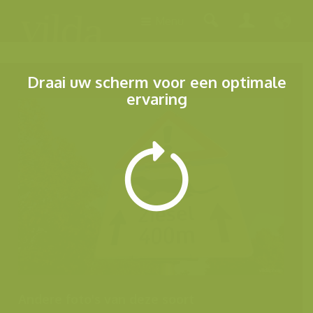
Menu
Draai uw scherm voor een optimale
ervaring
Andere foto's van deze soort