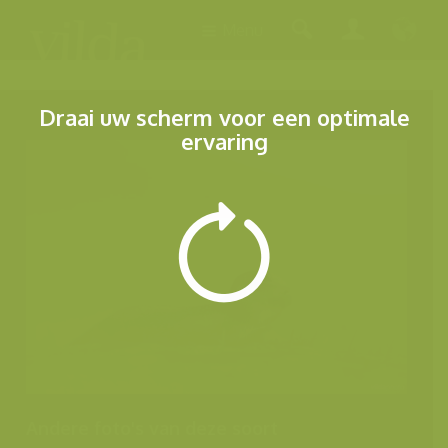
Menu
Draai uw scherm voor een optimale
ervaring
Andere foto's van deze soort