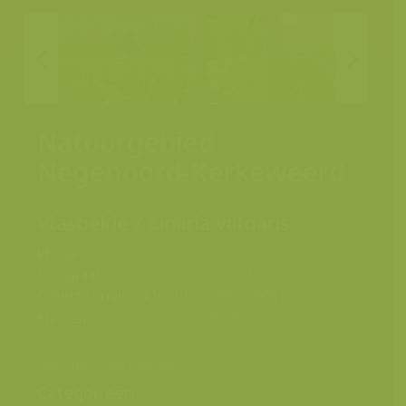
Natuurgebied
Negenoord-Kerkeweerd
Vlasbekje / Linaria vulgaris
Plaats
Dilsen-Stokkem
Fotograaf
Yves Adams
Grootte origineel beeld
8256 x 5504 px.
Kleuren
Grazende Konikpaarden
Categorieën