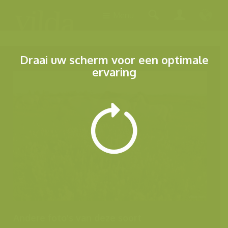
Menu
Draai uw scherm voor een optimale
ervaring
Andere foto's van deze soort