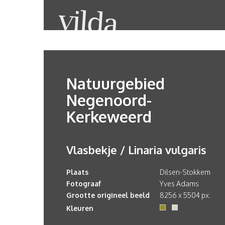
Natuurgebied
Negenoord-
Kerkeweerd
Vlasbekje / Linaria vulgaris
Plaats
Dilsen-Stokkem
Fotograaf
Yves Adams
Grootte origineel beeld
8256 x 5504 px.
Kleuren