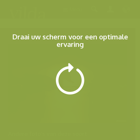
Menu
Draai uw scherm voor een optimale
ervaring
Andere foto's van deze soort