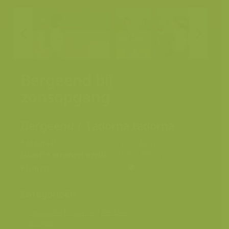
Bergeend bij
zonsopgang
Bergeend / Tadorna tadorna
Fotograaf
Yves Adams
Grootte origineel beeld
4309 x 2865 px.
Kleuren
Categorieën
Geografische zones
>
Benelux
Soorten