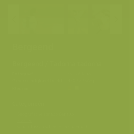
Bergeend
Bergeend / Tadorna tadorna
Fotograaf
Yves Adams
Grootte origineel beeld
4309 x 2865 px.
Kleuren
Categorieën
Geografische zones
>
Benelux
Soorten
Varia
>
Tussen schemer en dageraad