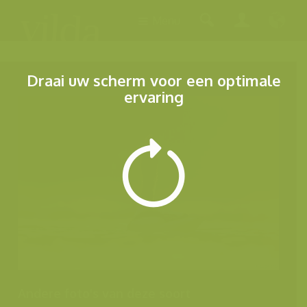
Menu
Draai uw scherm voor een optimale
ervaring
Andere foto's van deze soort