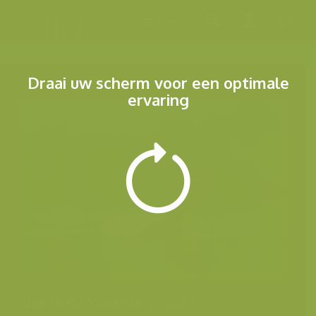
Menu
Draai uw scherm voor een optimale
ervaring
Andere foto's van deze soort