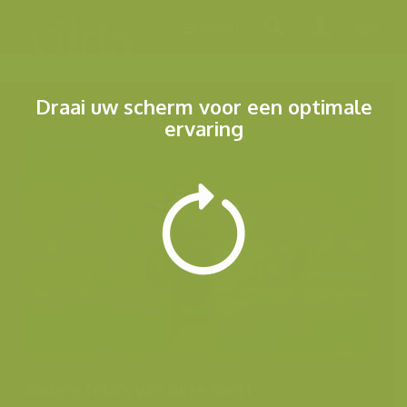
Menu
Draai uw scherm voor een optimale
ervaring
Andere foto's van deze soort