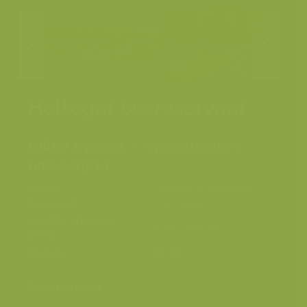
Hellegat bosreservaat
Wilde hyacint / Hyacinthoides
non-scripta
Plaats
Rodeberg, Heuvelland
Fotograaf
Yves Adams
Grootte origineel
4309 x 2865 px.
beeld
Kleuren
Categorieën