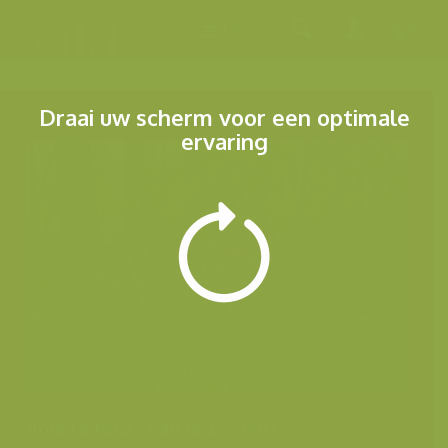
Menu
Draai uw scherm voor een optimale
ervaring
Andere foto's van deze soort