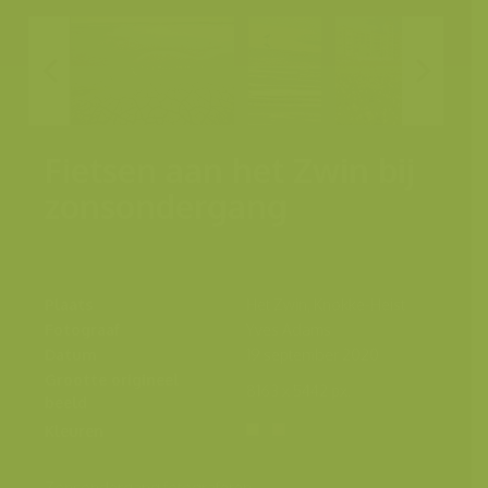
Fietsen aan het Zwin bij
zonsondergang
Plaats
Het Zwin, Knokke-Heist
Fotograaf
Yves Adams
Datum
19 september 2020
Grootte origineel
8163 x 5442 px.
beeld
Kleuren
Zonsondergang fotograferen