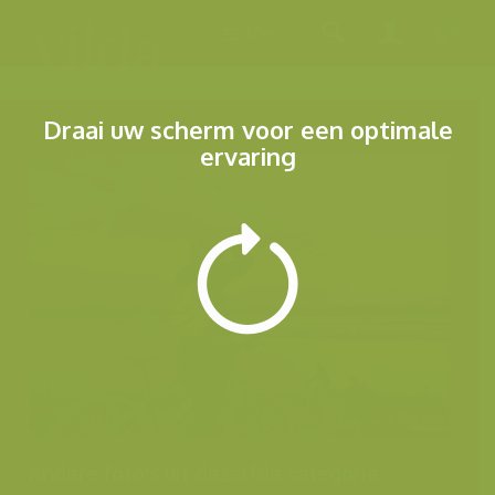
Menu
Draai uw scherm voor een optimale
ervaring
Andere foto's uit dezelfde categorie