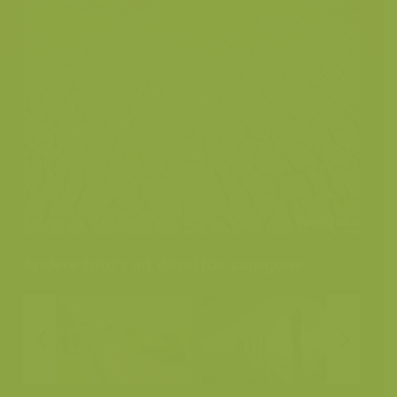
Andere foto's uit dezelfde categorie