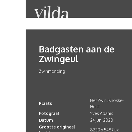
Badgasten aan de
Zwingeul
Zwinmonding
Het Zwin, Knokke-
Plaats
Heist
Fotograaf
Yves Adams
Datum
24 juni 2020
Grootte origineel
8230 x 5487 px.