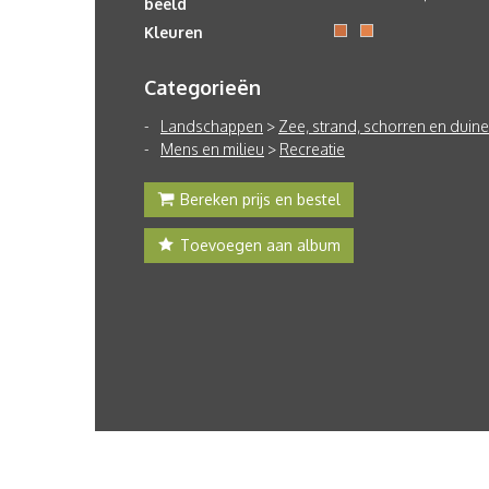
beeld
Kleuren
Categorieën
Landschappen
>
Zee, strand, schorren en duin
Mens en milieu
>
Recreatie
Bereken prijs en bestel
Toevoegen aan album