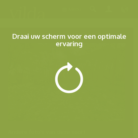
Menu
Draai uw scherm voor een optimale
ervaring
Andere foto's van deze soort