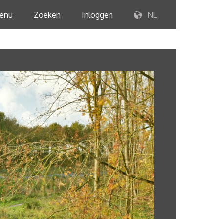
enu
Zoeken
Inloggen
NL