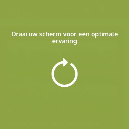
Menu
Draai uw scherm voor een optimale
ervaring
Andere foto's uit dezelfde categorie