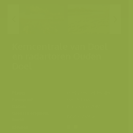
Kerncentrale van Doel
en radartoren Ouden
Doel
Plaats
Doel, Zeescheldevallei
Fotograaf
Yves Adams
Datum
8 november 2019
Grootte origineel
8256 x 5504 px.
beeld
Kleuren