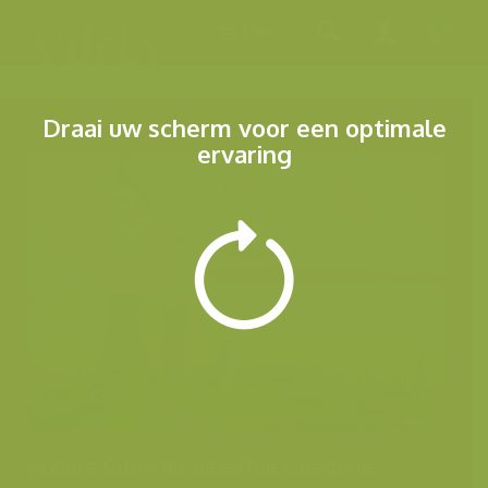
Menu
Draai uw scherm voor een optimale
ervaring
Andere foto's uit dezelfde categorie