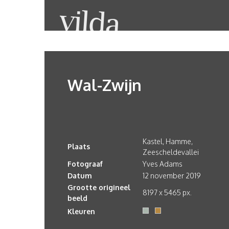
Wal-Zwijn
Kastel, Hamme,
Plaats
Zeescheldevallei
Fotograaf
Yves Adams
Datum
12 november 2019
Grootte origineel
8197 x 5465 px.
beeld
Kleuren