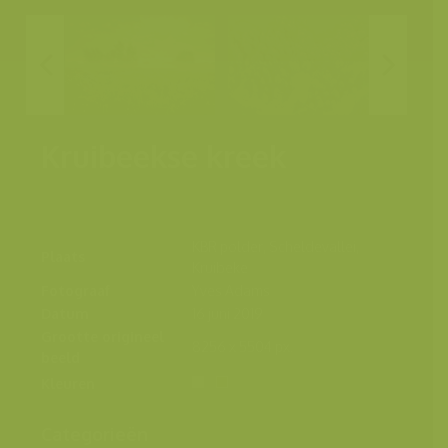
Kruibeekse kreek
KBR polder, Scheldevallei,
Plaats
Kruibeke
Fotograaf
Yves Adams
Datum
16 juni 2019
Grootte origineel
8256 x 5504 px.
beeld
Kleuren
Categorieën