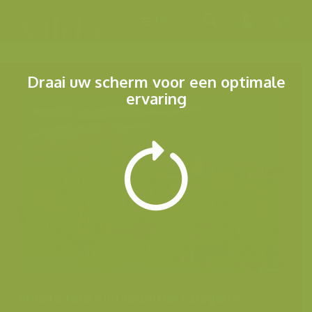
Menu
Draai uw scherm voor een optimale
ervaring
Andere foto's uit dezelfde categorie