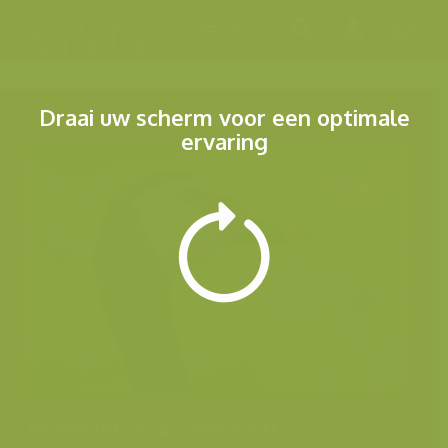
Menu
Draai uw scherm voor een optimale
ervaring
Andere foto's van deze soort