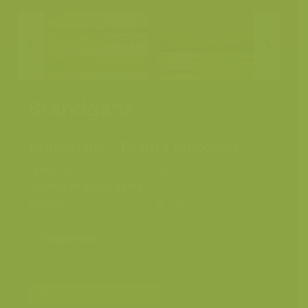
Brandgans
Brandgans / Branta leucopsis
Fotograaf
Lars Soerink
Grootte origineel beeld
4290 x 2861 px.
Kleuren
Categorieën
Soorten
Bereken prijs en bestel