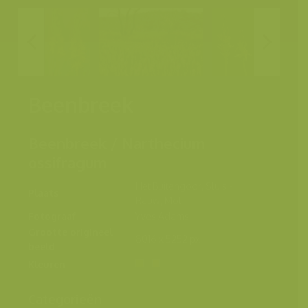
Beenbreek
Beenbreek / Narthecium
ossifragum
Het Buitengoor, Sluis -
Plaats
Rauw, Mol
Fotograaf
Yves Adams
Grootte origineel
8016 x 5252 px.
beeld
Kleuren
Categorieën