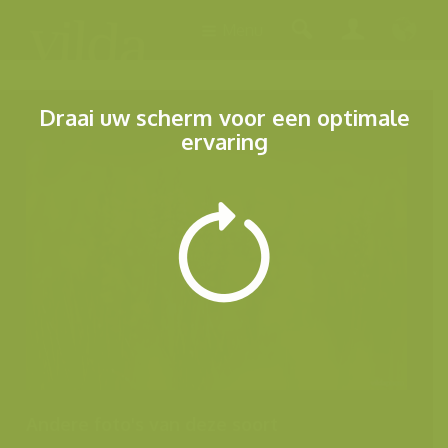
Menu
Draai uw scherm voor een optimale
ervaring
Andere foto's van deze soort