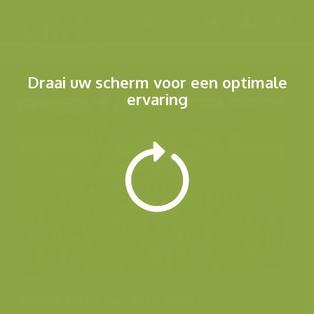
Menu
Draai uw scherm voor een optimale
ervaring
Andere foto's van deze soort