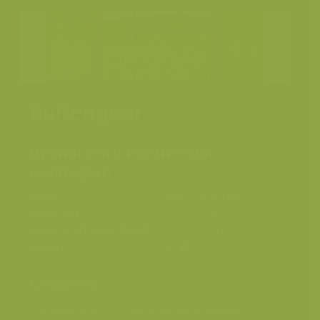
Buitengoor
Beenbreek / Narthecium
ossifragum
Plaats
Sluis - Rauw, Mol
Fotograaf
Yves Adams
Grootte origineel beeld
8256 x 5504 px.
Kleuren
Categorieën
Landschappen
>
Heide, vennen en landduinen