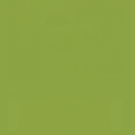
Andere foto's van deze soort