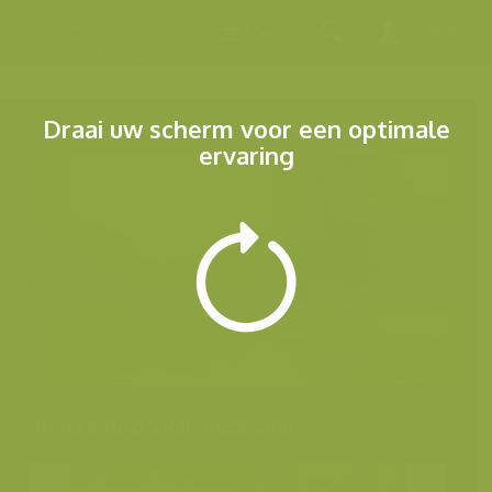
Menu
Draai uw scherm voor een optimale
ervaring
Andere foto's van deze soort