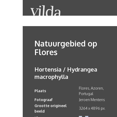
Natuurgebied op
Flores
Hortensia / Hydrangea
macrophylla
Flores, Azoren,
Plaats
Portugal
Fotograaf
Jeroen Mentens
Grootte origineel
3264 x 4896 px.
beeld