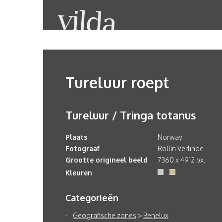
Tureluur roept
Tureluur / Tringa totanus
Plaats
Norway
Fotograaf
Rollin Verlinde
Grootte origineel beeld
7360 x 4912 px.
Kleuren
Categorieën
Geografische zones
>
Benelux