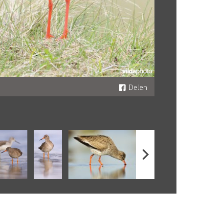
Delen