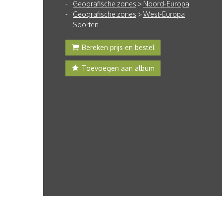
Geografische zones
>
Noord-Europa
Geografische zones
>
West-Europa
Soorten
Bereken prijs en bestel
Toevoegen aan album