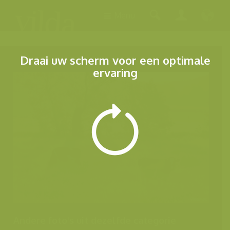
Menu
Draai uw scherm voor een optimale
ervaring
Andere foto's uit dezelfde categorie