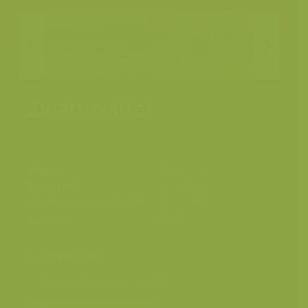
Zwalmvallei
Plaats
Vlaamse Ardennen
Fotograaf
Yves Adams
Grootte origineel beeld
7360 x 4912 px.
Kleuren
Categorieën
Geografische zones
>
Benelux