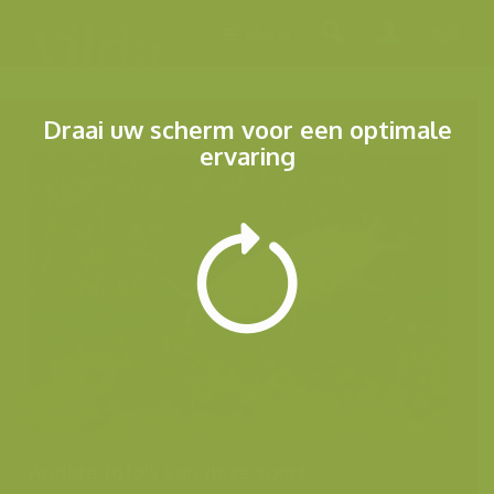
Menu
Draai uw scherm voor een optimale
ervaring
Andere foto's van deze soort