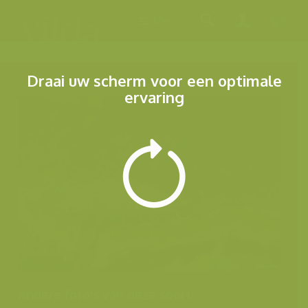
Menu
Draai uw scherm voor een optimale
ervaring
Andere foto's van deze soort