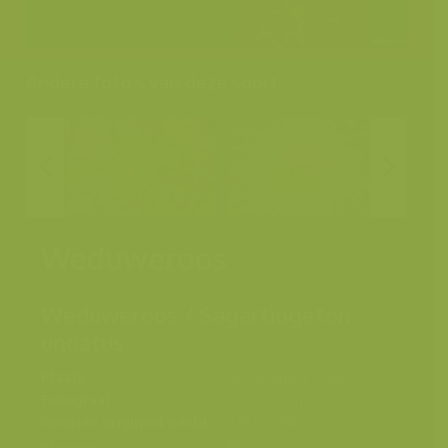
Andere foto's van deze soort
Weduweroos
Weduweroos / Sagartiogeton
undatus
Plaats
Nederland, Zeeland
Fotograaf
Rollin Verlinde
Grootte origineel beeld
3792 x 3543 px.