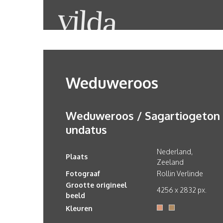
Weduweroos
Weduweroos / Sagartiogeton
undatus
Nederland,
Plaats
Zeeland
Fotograaf
Rollin Verlinde
Grootte origineel
4256 x 2832 px.
beeld
Kleuren