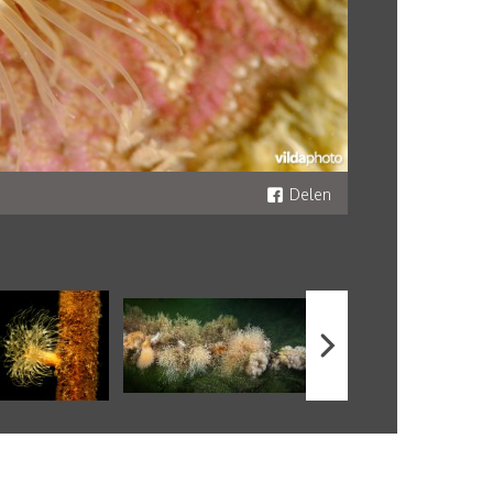
Delen