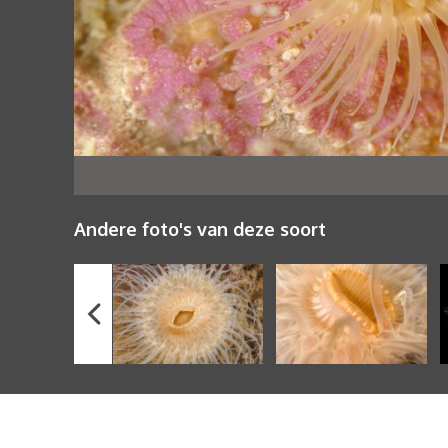
Andere foto's van deze soort