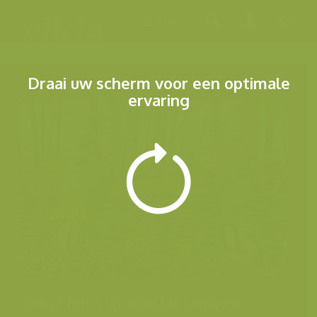
Menu
Draai uw scherm voor een optimale
ervaring
Andere foto's uit dezelfde categorie