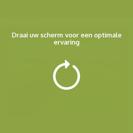
Menu
Draai uw scherm voor een optimale
ervaring
Andere foto's van deze soort