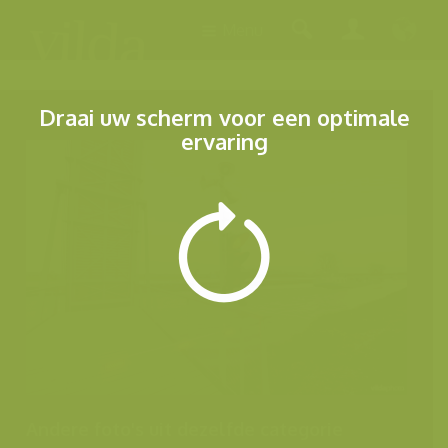
Menu
Draai uw scherm voor een optimale
ervaring
Andere foto's uit dezelfde categorie