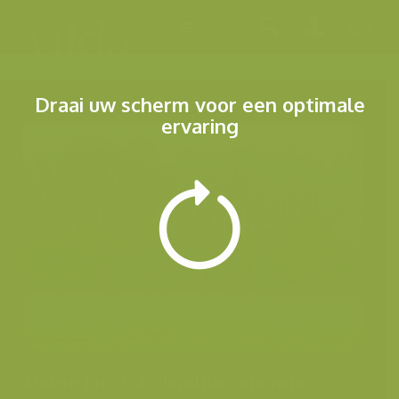
Menu
Draai uw scherm voor een optimale
ervaring
Andere foto's uit dezelfde categorie