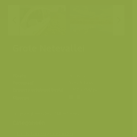
Grote Netevallei
Plaats
Booischot
Fotograaf
Yves Adams
Grootte origineel beeld
7360 x 4912 px.
Kleuren
Hogewegbeemden of Moerbeemd
Categorieën
Landschappen
>
Graslanden