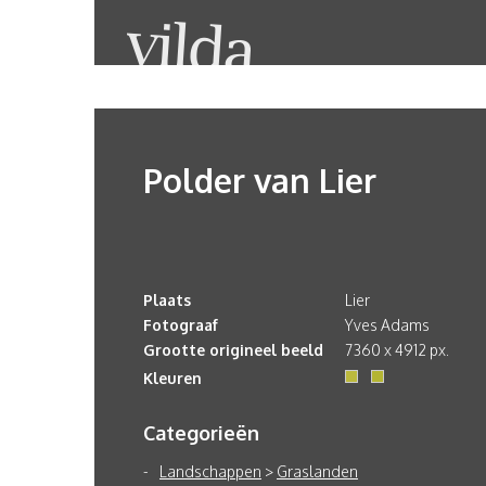
Polder van Lier
Plaats
Lier
Fotograaf
Yves Adams
Grootte origineel beeld
7360 x 4912 px.
Kleuren
Categorieën
Landschappen
>
Graslanden