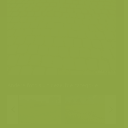
Andere foto's uit dezelfde categorie