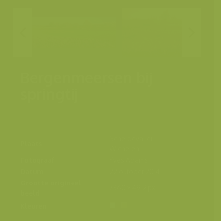
Bergenmeersen bij
springtij
Scheldevallei,
Plaats
Wichelen
Fotograaf
Yves Adams
Datum
22 oktober 2014
Grootte origineel
7360 x 4912 px.
beeld
Kleuren