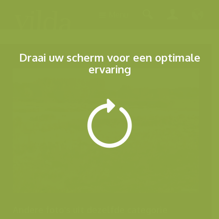
Menu
Draai uw scherm voor een optimale
ervaring
Andere foto's uit dezelfde categorie